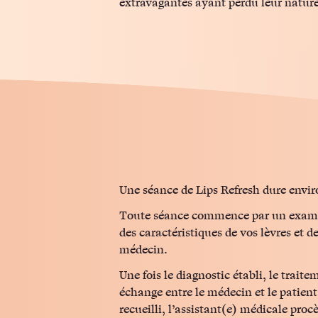
extravagantes ayant perdu leur nature
Une séance de Lips Refresh dure envi
Toute séance commence par un exam
des caractéristiques de vos lèvres et de
médecin.
Une fois le diagnostic établi, le traite
échange entre le médecin et le patien
recueilli, l’assistant(e) médicale pro