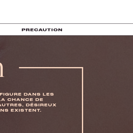
T
PRECAUTION
h
FIGURE DANS LES
LA CHANCE DE
AUTRES, DÉSIREUX
NS EXISTENT.