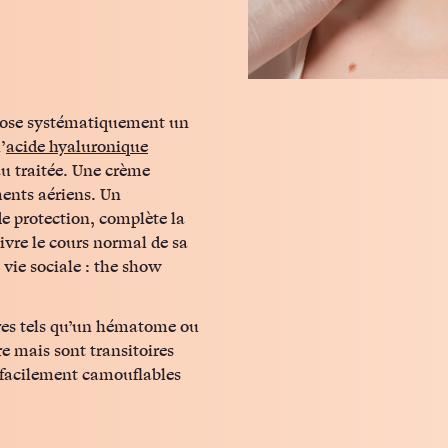
) pose systématiquement un
’
acide hyaluronique
u traitée. Une crème
ments aériens. Un
de protection, complète la
ivre le cours normal de sa
vie sociale : the show
ires tels qu’un hématome ou
e mais sont transitoires
 facilement camouflables