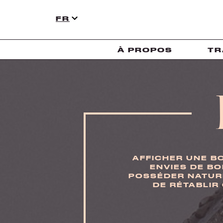
FR
À PROPOS
TR
AFFICHER UNE B
ENVIES DE B
POSSÉDER NATURE
DE RÉTABLIR