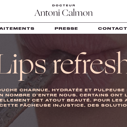
AITEMENTS
PRESSE
CONTAC
Lips refres
OUCHE CHARNUE, HYDRATÉE ET PULPEUSE 
ON NOMBRE D’ENTRE NOUS. CERTAINS ONT 
LLEMENT CET ATOUT BEAUTÉ. POUR LES 
 CETTE FÂCHEUSE INJUSTICE, DES SOLUTIO