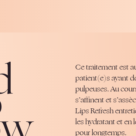
Ce traitement est a
patient(e)s ayant d
pulpeuses. Au cours
s’affinent et s’ass
Lips Refresh entreti
les hydratant et en
pour longtemps.