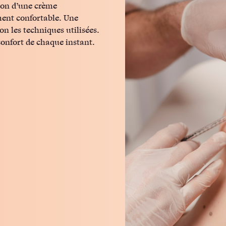
tion d’une crème
ement confortable. Une
lon les techniques utilisées.
confort de chaque instant.