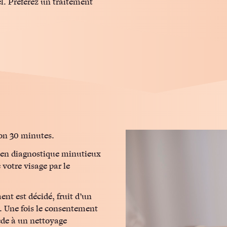
l. Préférez un traitement
ron 30 minutes.
en diagnostique minutieux
 votre visage par le
ment est décidé, fruit d’un
t. Une fois le consentement
cède à un nettoyage