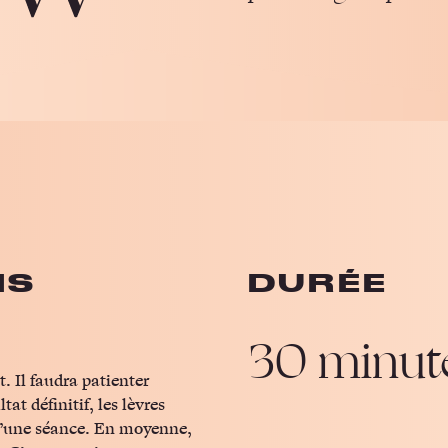
NS
DURÉE
30 minut
. Il faudra patienter
at définitif, les lèvres
 d’une séance. En moyenne,