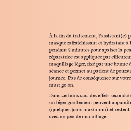
À la fin du traitement, l’assistant(e
masque rafraichissant et hydratant à l
pendant 5 minutes pour apaiser la pea
réparatrice est appliquée par effleure
maquillage léger, fixé par une brume 
séance et permet au patient de poursu
journée. Pas de conséquence sur votre 
must go on.
Dans certains cas, des effets seconda
un léger gonflement peuvent apparaîtr
(quelques jours maximum) et restent
avec un peu de maquillage.