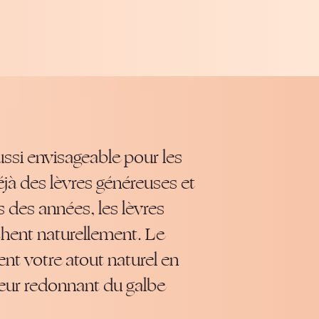
ussi envisageable pour les
éjà des lèvres généreuses et
 des années, les lèvres
èchent naturellement. Le
ent votre atout naturel en
 leur redonnant du galbe