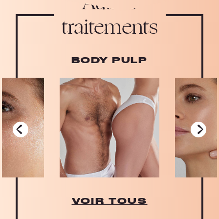
Autres
traitements
BODY PULP
‹
›
VOIR TOUS