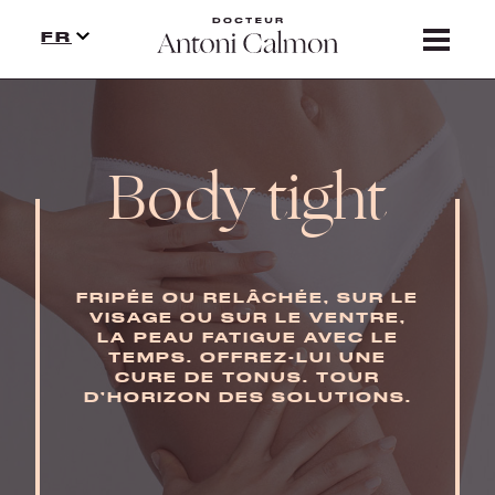
TRAITEMENTS
FR
PRESSE
CONTACT
Body tight
PRECAUTION
FRIPÉE OU RELÂCHÉE, SUR LE
VISAGE OU SUR LE VENTRE,
LA PEAU FATIGUE AVEC LE
TEMPS. OFFREZ-LUI UNE
CURE DE TONUS. TOUR
D’HORIZON DES SOLUTIONS.