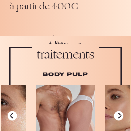
à partir de 400€
Autres
traitements
BODY PULP
‹
›