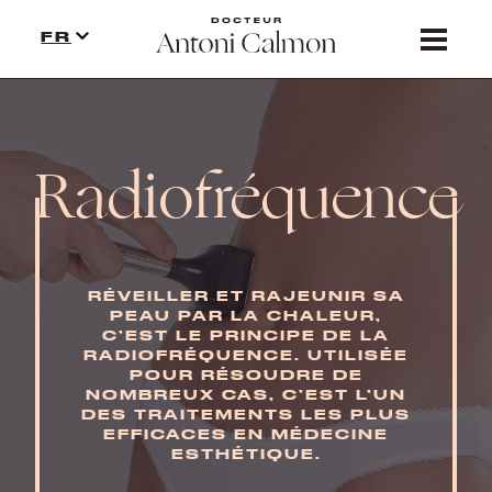
TRAITEMENTS
FR
PRESSE
CONTACT
Radiofréquence
PRECAUTION
RÉVEILLER ET RAJEUNIR SA
PEAU PAR LA CHALEUR,
C’EST LE PRINCIPE DE LA
RADIOFRÉQUENCE. UTILISÉE
POUR RÉSOUDRE DE
NOMBREUX CAS, C’EST L’UN
DES TRAITEMENTS LES PLUS
EFFICACES EN MÉDECINE
ESTHÉTIQUE.