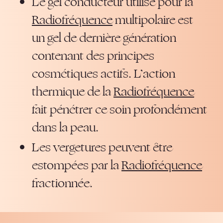
Le gel conducteur utilisé pour la
Radiofréquence
multipolaire est
un gel de dernière génération
contenant des principes
cosmétiques actifs. L’action
thermique de la
Radiofréquence
fait pénétrer ce soin profondément
dans la peau.
Les vergetures peuvent être
estompées par la
Radiofréquence
fractionnée.