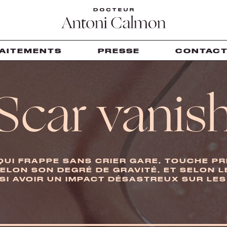
AITEMENTS
PRESSE
CONTAC
Scar vanis
 QUI FRAPPE SANS CRIER GARE, TOUCHE P
ELON SON DEGRÉ DE GRAVITÉ, ET SELON LE
SI AVOIR UN IMPACT DÉSASTREUX SUR LES