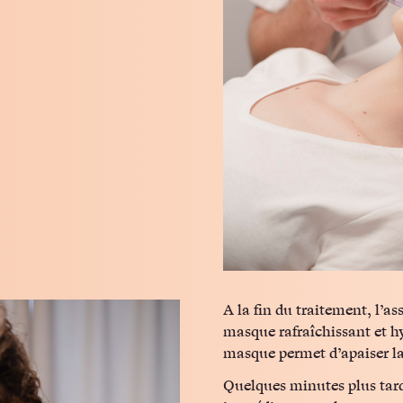
A la fin du traitement, l’
masque rafraîchissant et hy
masque permet d’apaiser la
Quelques minutes plus tard