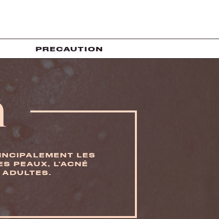
T
PRECAUTION
h
RINCIPALEMENT LES
S PEAUX, L’ACNÉ
 ADULTES.