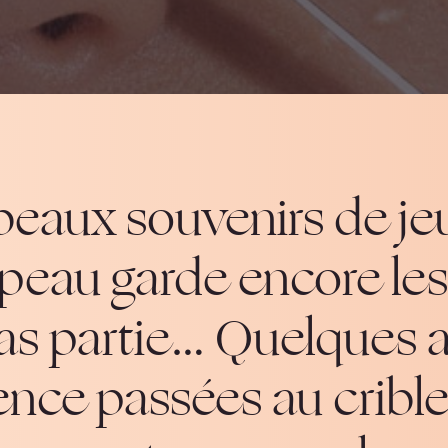
s beaux souvenirs de 
peau garde encore les
pas partie… Quelques 
nce passées au cribl