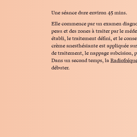
Une séance dure environ 45 mins.
Elle commence par un examen diagno
peau et des zones à traiter par le méde
établi, le traitement défini, et le con
crème anesthésiante est appliquée sur
de traitement, le nappage subcision, 
Dans un second temps, la
Radiofréqu
débuter.