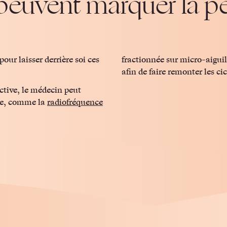
 peuvent marquer la pe
our laisser derrière soi ces
fractionnée sur micro-aigui
afin de faire remonter les cic
ctive, le médecin peut
nte, comme la
radiofréquence