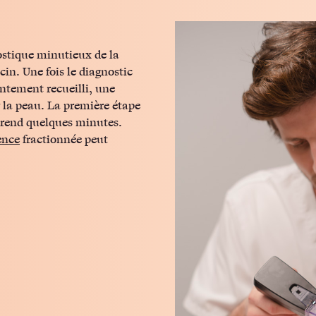
stique minutieux de la
cin. Une fois le diagnostic
sentement recueilli, une
 la peau. La première étape
prend quelques minutes.
ence
fractionnée peut