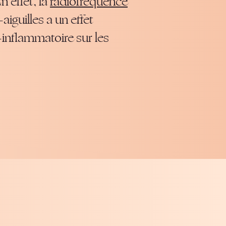
n effet, la
radiofréquence
aiguilles a un effet
-inflammatoire sur les