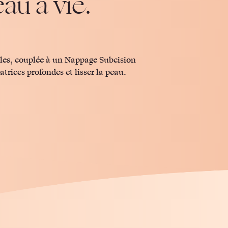
au à vie.
lles, couplée à un Nappage Subcision
atrices profondes et lisser la peau.