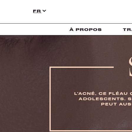
FR
À PROPOS
TR
L’ACNÉ, CE FLÉAU
ADOLESCENTS. S
PEUT AUS