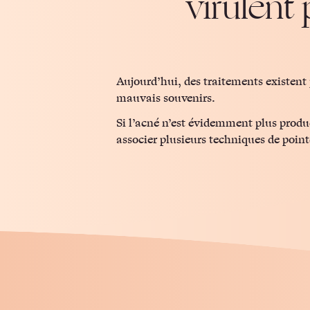
virulent
Aujourd’hui, des traitements existent p
mauvais souvenirs.
Si l’acné n’est évidemment plus produ
associer plusieurs techniques de poi