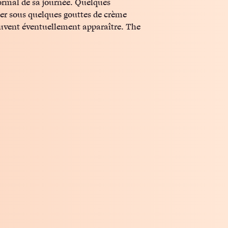
rmal de sa journée. Quelques
ler sous quelques gouttes de crème
uvent éventuellement apparaître. The